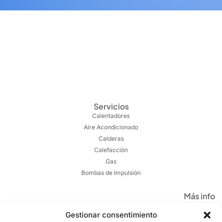
Servicios
Calentadores
Aire Acondicionado
Calderas
Calefacción
Gas
Bombas de Impulsión
Más info
Quienes somos
Gestionar consentimiento
Trabajos