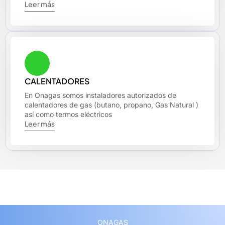
Leer más
CALENTADORES
En Onagas somos instaladores autorizados de
calentadores de gas (butano, propano, Gas Natural )
así como termos eléctricos
Leer más
ONAGAS