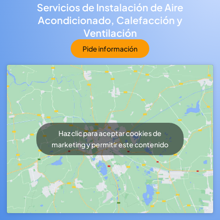
Servicios de Instalación de Aire
Acondicionado, Calefacción y
Ventilación
Pide información
Haz clic para aceptar cookies de
marketing y permitir este contenido