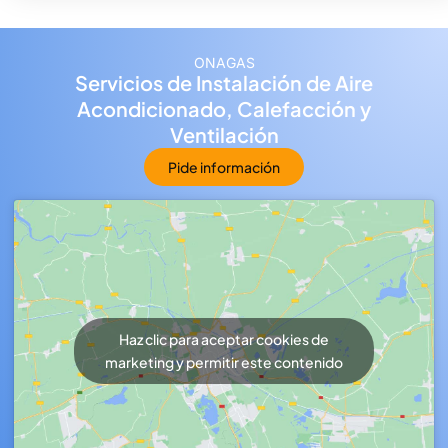
ONAGAS
Servicios de Instalación de Aire
Acondicionado, Calefacción y
Ventilación
Pide información
Haz clic para aceptar cookies de
marketing y permitir este contenido